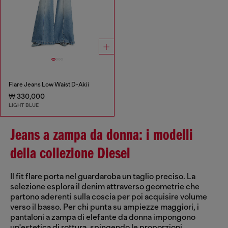
Flare Jeans Low Waist D-Akii
₩ 330,000
LIGHT BLUE
Jeans a zampa da donna: i modelli
della collezione Diesel
Il fit flare porta nel guardaroba un taglio preciso. La
selezione esplora il denim attraverso geometrie che
partono aderenti sulla coscia per poi acquisire volume
verso il basso. Per chi punta su ampiezze maggiori, i
pantaloni a zampa di elefante da donna impongono
un'estetica di rottura, spingendo le proporzioni