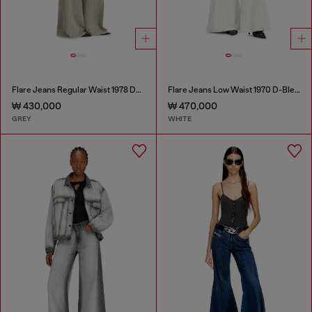
Flare Jeans Regular Waist 1978 D-Akemi
Flare Jeans Low Waist 1970 D-Bleess
₩ 430,000
₩ 470,000
GREY
WHITE