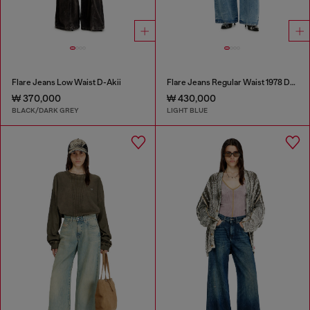
Flare Jeans Low Waist D-Akii
Flare Jeans Regular Waist 1978 D-Akemi
₩ 370,000
₩ 430,000
BLACK/DARK GREY
LIGHT BLUE