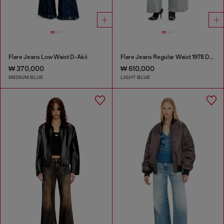
Flare Jeans Low Waist D-Akii
Flare Jeans Regular Waist 1978 D-Akemi
₩ 370,000
₩ 610,000
MEDIUM BLUE
LIGHT BLUE