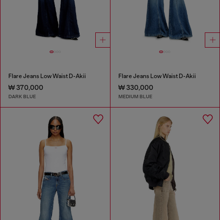
Flare Jeans Low Waist D-Akii
Flare Jeans Low Waist D-Akii
₩ 370,000
₩ 330,000
DARK BLUE
MEDIUM BLUE