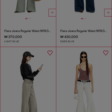
Flare Jeans Regular Waist 1978 D-Akemi
Flare Jeans Regular Waist 1978 D-Akemi
₩ 370,000
₩ 430,000
LIGHT BLUE
DARK BLUE