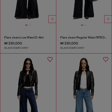
Flare Jeans Low Waist D-Akii
Flare Jeans Regular Waist 1978 D-Akemi
₩ 330,000
₩ 330,000
BLACK/DARK GREY
BLACK/DARK GREY