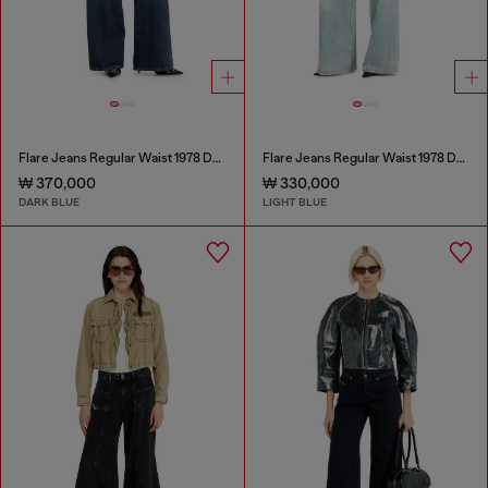
Flare Jeans Regular Waist 1978 D-Akemi
Flare Jeans Regular Waist 1978 D-Akemi
₩ 370,000
₩ 330,000
DARK BLUE
LIGHT BLUE