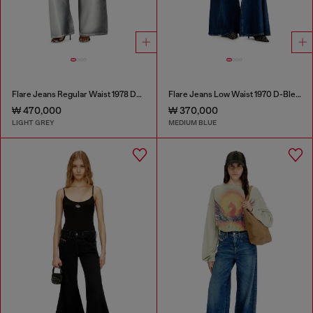
Flare Jeans Regular Waist 1978 D-Akemi
Flare Jeans Low Waist 1970 D-Bleess
₩ 470,000
₩ 370,000
LIGHT GREY
MEDIUM BLUE