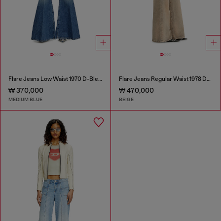
Flare Jeans Low Waist 1970 D-Bleess
Flare Jeans Regular Waist 1978 D-Akemi
₩ 370,000
₩ 470,000
MEDIUM BLUE
BEIGE