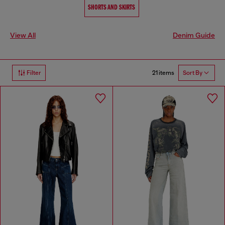
SHORTS AND SKIRTS
View All
Denim Guide
21 items
Filter
Sort By