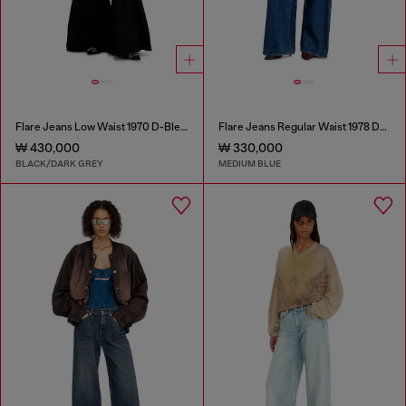
Flare Jeans Low Waist 1970 D-Bleess
Flare Jeans Regular Waist 1978 D-Akemi
₩ 430,000
₩ 330,000
BLACK/DARK GREY
MEDIUM BLUE